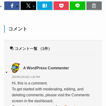
コメント
コメント一覧
（1件）
A WordPress Commenter
2023年1月15日 1:20 PM
Hi, this is a comment.
To get started with moderating, editing, and
deleting comments, please visit the Comments
screen in the dashboard.