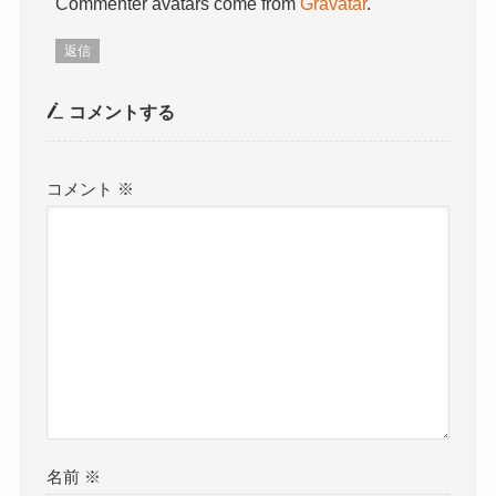
Commenter avatars come from
Gravatar
.
返信
コメントする
コメント
※
名前
※